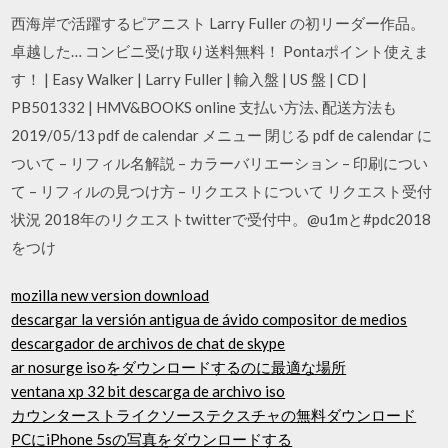
西海岸で活躍するピアニスト Larry Fuller の初リーダー作品。
卓越した… コンビニ受け取り送料無料！ Pontaポイント使えま
す！ | Easy Walker | Larry Fuller | 輸入盤 | US 盤 | CD |
PB501332 | HMV&BOOKS online 支払い方法､配送方法も
2019/05/13 pdf de calendar メニュー 閉じる pdf de calendar に
ついて – リフィル名解説 – カラーバリエーション – 印刷につい
て – リフィルの見つけ方 – リクエストについて リクエスト受付
状況 2018年のリクエストtwitterで受付中。@u1mと#pdc2018
をつけ
mozilla new version download
descargar la versión antigua de ávido compositor de medios
descargador de archivos de chat de skype
ar nosurge isoをダウンロードするのに最適な場所
ventana xp 32 bit descarga de archivo iso
カウンターストライクソーステクスチャの無料ダウンロード
PCにiPhone 5sの写真をダウンロードする