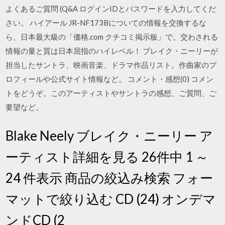
よくあるご質問 (Q&A ログインIDとパスワードを入力してくだ
さい。 ハイアール JR-NF173Bについての情報を交換するな
ら、日本最大級の「価格.com クチコミ掲示板」で。交わされる
情報の量と質は日本屈指のハイレベル！ ブレイク・ニーリーが
担当したサントラ、映画音楽、ドラマ作品リスト。作曲家のプ
ロフィールや公式サイト情報など。 コメント・感想(0) コメン
トをどうぞ。このアーティストやサントラの感想、ご質問、ご
要望など。
Blake Neely ブレイク・ニーリー ア
ーティスト詳細を見る 26件中 1 ～
24 件表示 商品の絞込み検索 フォー
マットで絞り込む CD (24) オンデマ
ンドCD (2