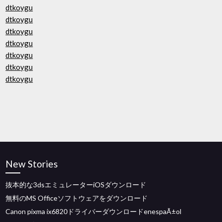
dtkoygu
dtkoygu
dtkoygu
dtkoygu
dtkoygu
dtkoygu
dtkoygu
New Stories
抜本的な3dsエミュレーターiOSダウンロード
無料のMS Officeソフトウェアをダウンロード
Canon pixma ix6820ドライバーダウンロードenespaÃ±ol