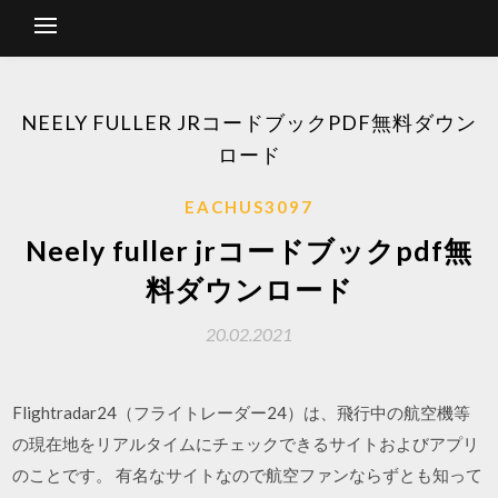
NEELY FULLER JRコードブックPDF無料ダウン
ロード
EACHUS3097
Neely fuller jrコードブックpdf無
料ダウンロード
20.02.2021
Flightradar24（フライトレーダー24）は、飛行中の航空機等
の現在地をリアルタイムにチェックできるサイトおよびアプリ
のことです。 有名なサイトなので航空ファンならずとも知って