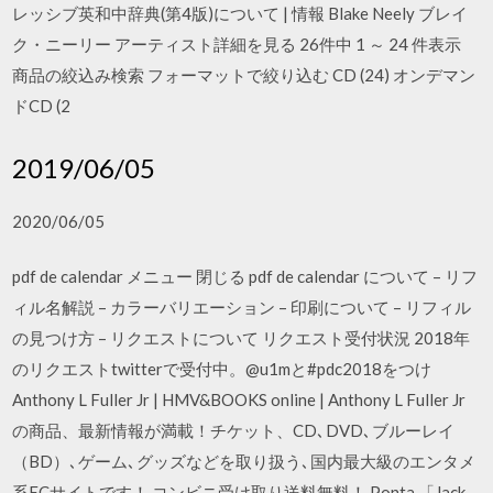
レッシブ英和中辞典(第4版)について | 情報 Blake Neely ブレイ
ク・ニーリー アーティスト詳細を見る 26件中 1 ～ 24 件表示
商品の絞込み検索 フォーマットで絞り込む CD (24) オンデマン
ドCD (2
2019/06/05
2020/06/05
pdf de calendar メニュー 閉じる pdf de calendar について – リフ
ィル名解説 – カラーバリエーション – 印刷について – リフィル
の見つけ方 – リクエストについて リクエスト受付状況 2018年
のリクエストtwitterで受付中。@u1mと#pdc2018をつけ
Anthony L Fuller Jr | HMV&BOOKS online | Anthony L Fuller Jr
の商品、最新情報が満載！チケット、CD､DVD､ブルーレイ
（BD）､ゲーム､グッズなどを取り扱う､国内最大級のエンタメ
系ECサイトです！ コンビニ受け取り送料無料！ Ponta 「Jack